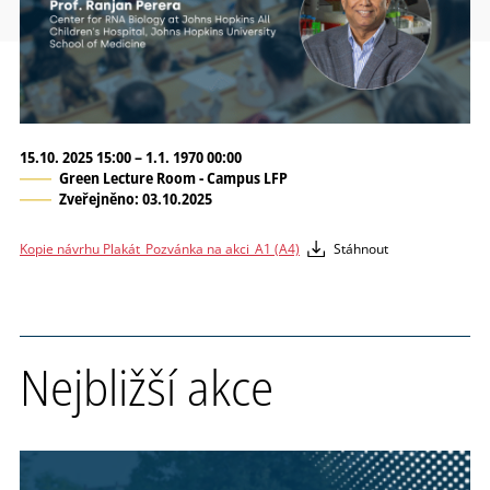
15.10. 2025 15:00 – 1.1. 1970 00:00
Green Lecture Room - Campus LFP
Zveřejněno: 03.10.2025
Kopie návrhu Plakát_Pozvánka na akci_A1 (A4)
Stáhnout
Nejbližší akce