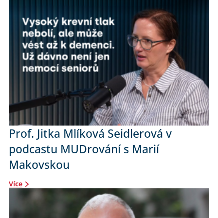
Prof. Jitka Mlíková Seidlerová v
podcastu MUDrování s Marií
Makovskou
Více