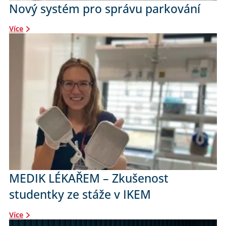
Nový systém pro správu parkování
Více
MEDIK LÉKAŘEM – Zkušenost
studentky ze stáže v IKEM
Více