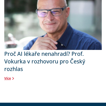
Proč AI lékaře nenahradí? Prof.
Vokurka v rozhovoru pro Český
rozhlas
Více