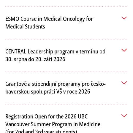
ESMO Course in Medical Oncology for
Medical Students
CENTRAL Leadership program v termínu od
30. srpna do 20. září 2026
Grantové a stipendijní programy pro česko-
bavorskou spolupráci VŠ v roce 2026
Registration Open for the 2026 UBC
Vancouver Summer Program in Medicine
(for 2nd and 3rd year students)