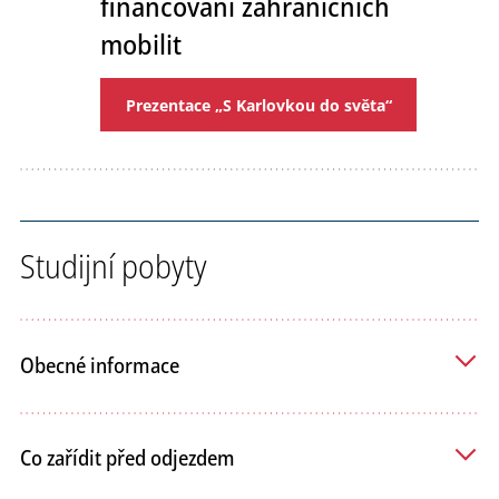
financování zahraničních
mobilit
Prezentace „S Karlovkou do světa“
Studijní pobyty
Obecné informace
Co zařídit před odjezdem