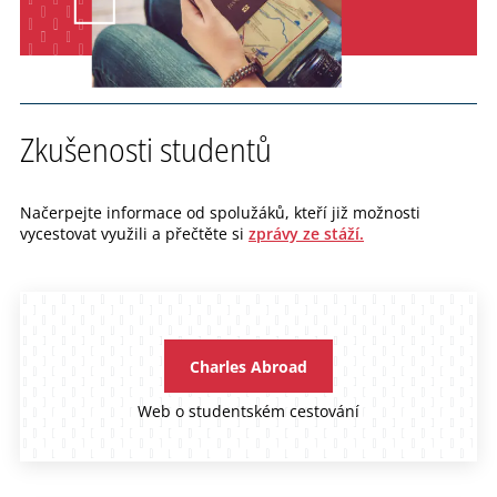
Zkušenosti studentů
Načerpejte informace od spolužáků, kteří již možnosti
vycestovat využili a přečtěte si
zprávy ze stáží.
Charles Abroad
Web o studentském cestování