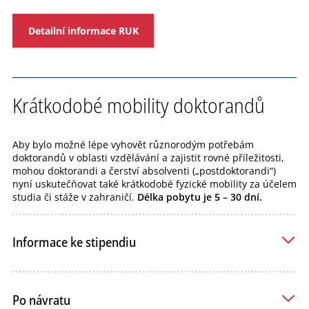
Detailní informace RUK
Krátkodobé mobility doktorandů
Aby bylo možné lépe vyhovět různorodým potřebám
doktorandů v oblasti vzdělávání a zajistit rovné příležitosti,
mohou doktorandi a čerství absolventi („postdoktorandi“)
nyní uskutečňovat také krátkodobé fyzické mobility za účelem
studia či stáže v zahraničí.
Délka pobytu je 5 – 30 dní.
Informace ke stipendiu
Po návratu