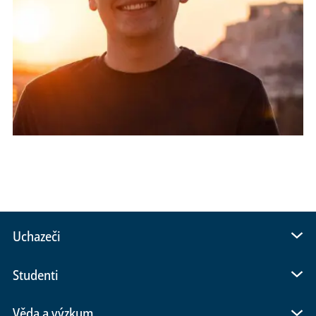
Uchazeči
Studenti
Věda a výzkum