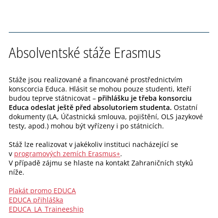
Absolventské stáže Erasmus
Stáže jsou realizované a financované prostřednictvím
konscorcia Educa. Hlásit se mohou pouze studenti, kteří
budou teprve státnicovat –
přihlášku je třeba konsorciu
Educa odeslat ještě před absolutoriem studenta.
Ostatní
dokumenty (LA, Účastnická smlouva, pojištění, OLS jazykové
testy, apod.) mohou být vyřízeny i po státnicích.
Stáž lze realizovat v jakékoliv instituci nacházející se
v
programových zemích Erasmus+
.
V případě zájmu se hlaste na kontakt Zahraničních styků
níže.
Plakát promo EDUCA
EDUCA přihláška
EDUCA_LA_Traineeship