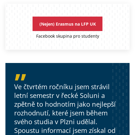
(Nejen) Erasmus na LFP UK
Facebook skupina pro studenty
Ve čtvrtém ročníku jsem strávil
letní semestr v řecké Soluni a
zpětně to hodnotím jako nejlepší
rozhodnutí, které jsem během
svého studia v Plzni udělal.
Spoustu informací jsem získal od