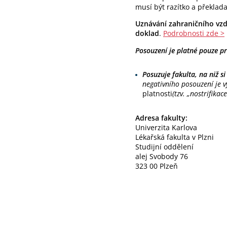
musí být razítko a překlada
Uznávání zahraničního vzd
doklad
.
Podrobnosti zde >
Posouzení je platné pouze p
Posuzuje fakulta, na niž s
negativního posouzení je 
platnosti
(tzv. „nostrifikace
Adresa fakulty:
Univerzita Karlova
Lékařská fakulta v Plzni
Studijní oddělení
alej Svobody 76
323 00 Plzeň