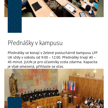
Přednášky v kampusu
Přednášky se konají v Zelené posluchárně kampusu LFP
UK vždy v sobotu od 9:00 – 12:00. Přednášky trvají 40 –
45 minut. JUUN je pro účastníky zcela zdarma. Kapacita
je však omezená, přihlaste se včas.