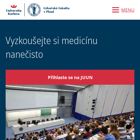
MENU
Vyzkoušejte si medicínu
nanečisto
Přihlaste se na JUUN