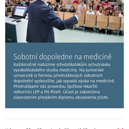
Sobotní dopoledne na medicíně
Každoročně nabízíme středoškolákům ochutnávku
vysokoškolského studia medicíny. Na Juniorské
univerzitě si formou přednáškových sobotních
dopolední vyzkoušíte, jak vypadá výuka na medicíně.
Přednáškami Vás provedou špičkoví lékařští
odborníci LFP a FN Plzeň. Účast je zakončena
slavnostním předáním diplomu absolventa JUUN.