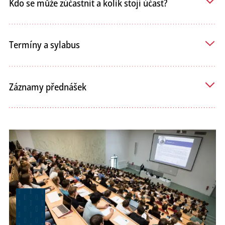
Kdo se může zúčastnit a kolik stojí účast?
Termíny a sylabus
Záznamy přednášek