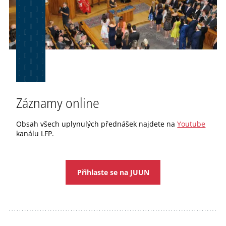
Záznamy online
Obsah všech uplynulých přednášek najdete na
Youtube
kanálu LFP.
Přihlaste se na JUUN