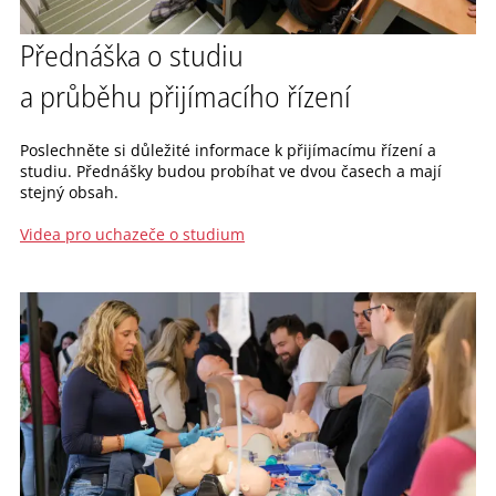
Přednáška o studiu
a průběhu přijímacího řízení
Poslechněte si důležité informace k přijímacímu řízení a
studiu. Přednášky budou probíhat ve dvou časech a mají
stejný obsah.
Videa pro uchazeče o studium