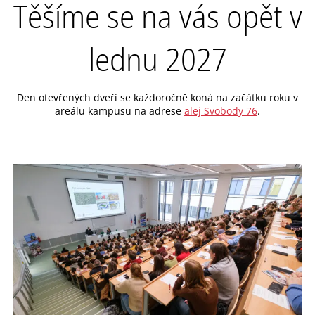
Těšíme se na vás opět v
lednu 2027
Den otevřených dveří se každoročně koná na začátku roku v
areálu kampusu na adrese
alej Svobody 76
.