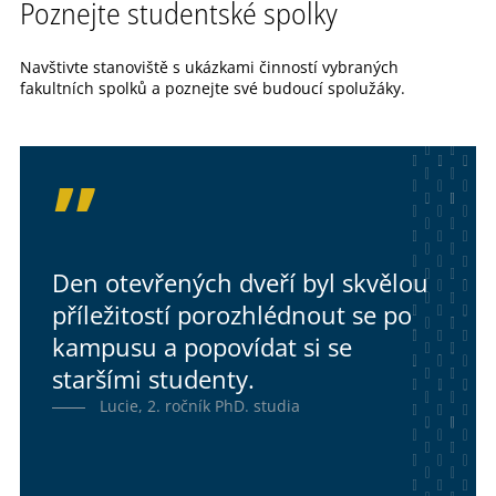
Poznejte studentské spolky
Navštivte stanoviště s ukázkami činností vybraných
fakultních spolků a poznejte své budoucí spolužáky.
Den otevřených dveří byl skvělou
příležitostí porozhlédnout se po
kampusu a popovídat si se
staršími studenty.
Lucie, 2. ročník PhD. studia