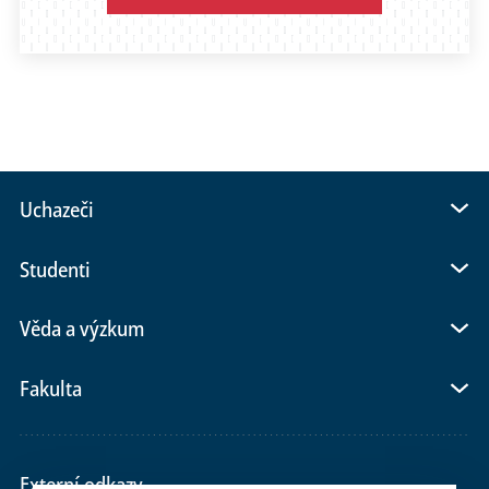
Uchazeči
Studenti
Věda a výzkum
Fakulta
Externí odkazy