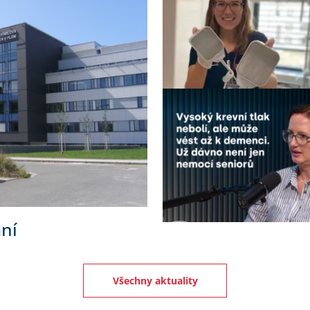
ní
Všechny aktuality