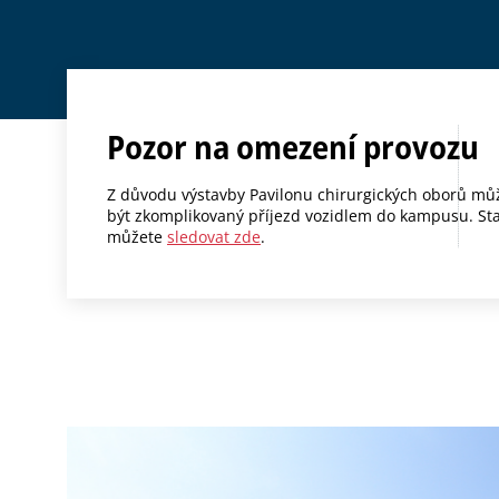
Pozor na omezení provozu
Z důvodu výstavby Pavilonu chirurgických oborů mů
být zkomplikovaný příjezd vozidlem do kampusu. St
můžete
sledovat zde
.