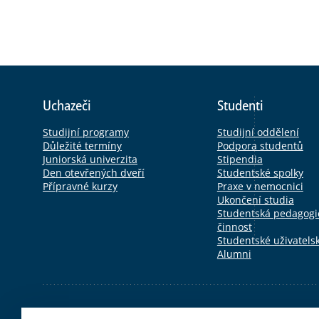
Uchazeči
Studenti
Studijní programy
Studijní oddělení
Důležité termíny
Podpora studentů
Juniorská univerzita
Stipendia
Den otevřených dveří
Studentské spolky
Přípravné kurzy
Praxe v nemocnici
Ukončení studia
Studentská pedagogic
činnost
Studentské uživatels
Alumni
Externí odkazy
Univerzita Karlova
E-shop
Po>Studium
SiS