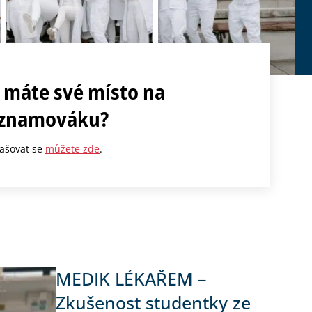
 máte své místo na
znamováku?
lašovat se
můžete zde
.
MEDIK LÉKAŘEM –
Zkušenost studentky ze