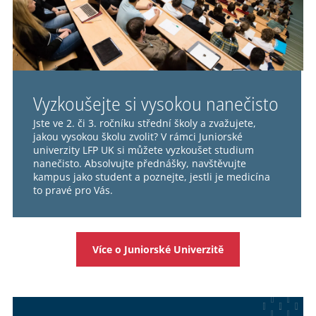
Vyzkoušejte si vysokou nanečisto
Jste ve 2. či 3. ročníku střední školy a zvažujete,
jakou vysokou školu zvolit? V rámci Juniorské
univerzity LFP UK si můžete vyzkoušet studium
nanečisto. Absolvujte přednášky, navštěvujte
kampus jako student a poznejte, jestli je medicína
to pravé pro Vás.
Více o Juniorské Univerzitě