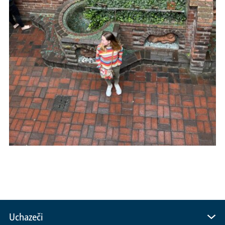
Uchazeči