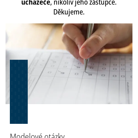
uchazeče
, nikoliv jeho zástupce.
Děkujeme.
Modelové otázky