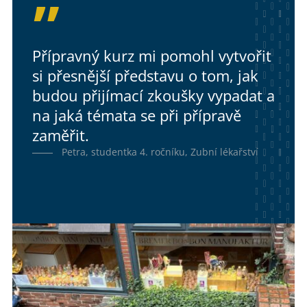
Přípravný kurz mi pomohl vytvořit
si přesnější představu o tom, jak
budou přijímací zkoušky vypadat a
na jaká témata se při přípravě
zaměřit.
Petra, studentka 4. ročníku, Zubní lékařství