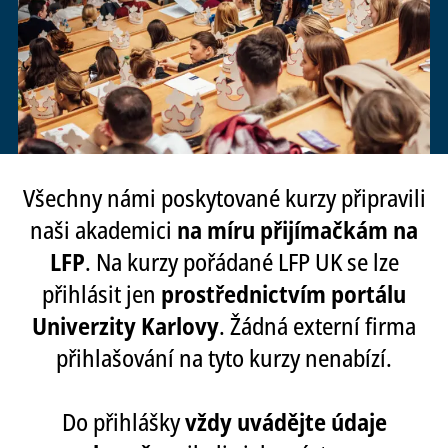
Všechny námi poskytované kurzy připravili
naši akademici
na míru přijímačkám na
LFP
. Na kurzy pořádané LFP UK se lze
přihlásit jen
prostřednictvím portálu
Univerzity Karlovy
. Žádná externí firma
přihlašování na tyto kurzy nenabízí.
Do přihlášky
vždy uvádějte údaje