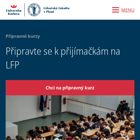
MENU
Přípravné kurzy
Připravte se k přijímačkám na
LFP
Chci na přípravný kurz