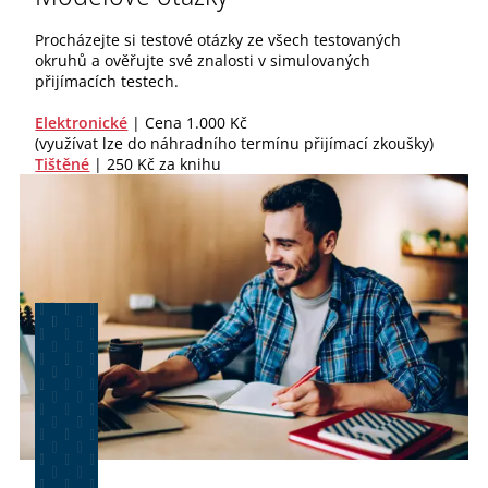
Procházejte si testové otázky ze všech testovaných
okruhů a ověřujte své znalosti v simulovaných
přijímacích testech.
Elektronické
| Cena 1.000 Kč
(využívat lze do náhradního termínu přijímací zkoušky)
Tištěné
| 250 Kč za knihu