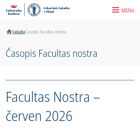
MENU
Domů
Fakulta
Časopis Facultas nostra
Časopis Facultas nostra
Facultas Nostra –
červen 2026