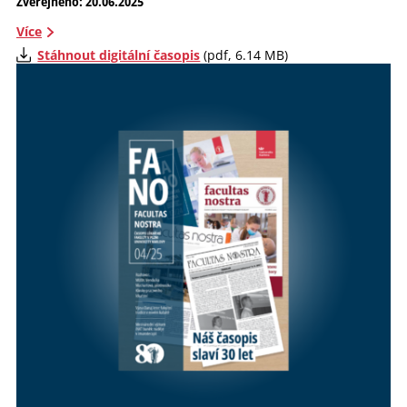
Zveřejněno: 20.06.2025
Více
Stáhnout digitální časopis
(pdf, 6.14 MB)