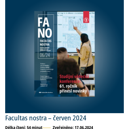
Facultas nostra – červen 2024
Délka čtení: 54 minut
Zveřejněno: 17.06.2024