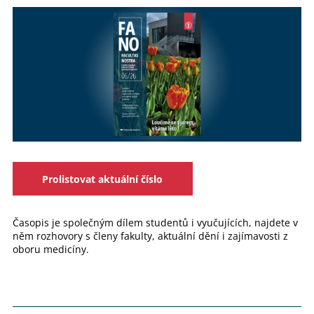
Prolistovat aktuální číslo
Časopis je společným dílem studentů i vyučujících, najdete v
něm rozhovory s členy fakulty, aktuální dění i zajímavosti z
oboru medicíny.